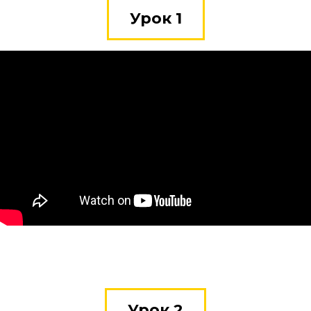
Урок 1
Урок 2