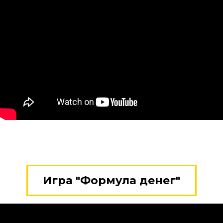
Игра "Формула денег"