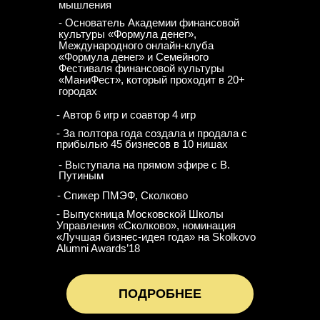
мышления
- Основатель Академии финансовой
культуры «Формула денег»,
Международного онлайн-клуба
«Формула денег» и Семейного
Фестиваля финансовой культуры
«МаниФест», который проходит в 20+
городах
- Автор 6 игр и соавтор 4 игр
- За полтора года создала и продала с
прибылью 45 бизнесов в 10 нишах
- Выступала на прямом эфире с В.
Путиным
- Спикер ПМЭФ, Сколково
- Выпускница Московской Школы
Управления «Сколково», номинация
«Лучшая бизнес-идея года» на Skolkovo
Alumni Awards’18
ПОДРОБНЕЕ